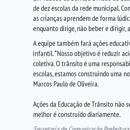
de dez escolas da rede municipal. Co
as crianças aprendem de forma lúdica
enquanto dirige, não beber e dirigir,
A equipe também fará ações educativ
infantil. “Nosso objetivo é reduzir a
coletiva. O trânsito é uma responsab
escolas, estamos construindo uma nov
Marcos Paulo de Oliveira.
Ações da Educação de Trânsito não s
melhor é construído diariamente.
Secretaria de Comunicação Prefeitura