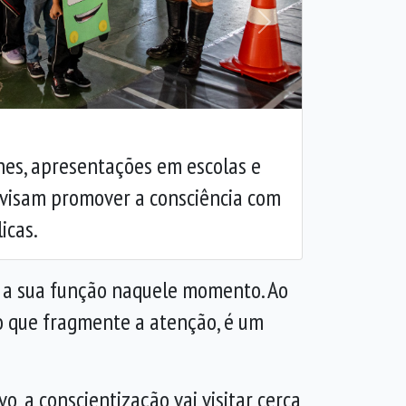
Próxima
hes, apresentações em escolas e
 visam promover a consciência com
icas.
m a sua função naquele momento. Ao
ão que fragmente a atenção, é um
, a conscientização vai visitar cerca