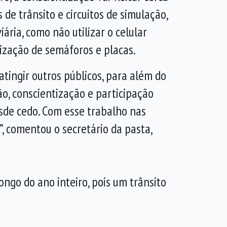
de trânsito e circuitos de simulação,
ria, como não utilizar o celular
alização de semáforos e placas.
tingir outros públicos, para além do
ção, conscientização e participação
esde cedo. Com esse trabalho nas
, comentou o secretário da pasta,
ngo do ano inteiro, pois um trânsito