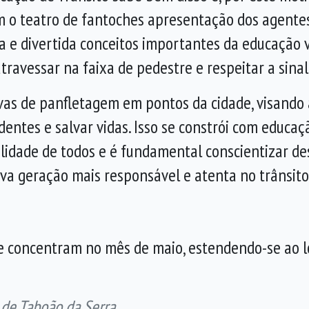
m o teatro de fantoches apresentação dos agentes 
 e divertida conceitos importantes da educação viá
 atravessar na faixa de pedestre e respeitar a sin
as de panfletagem em pontos da cidade, visando a
cidentes e salvar vidas. Isso se constrói com educa
ilidade de todos e é fundamental conscientizar d
a geração mais responsável e atenta no trânsito”
e concentram no mês de maio, estendendo-se ao lo
 de Taboão da Serra