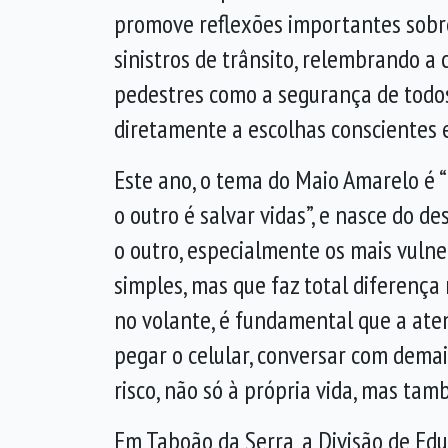
promove reflexões importantes sobr
sinistros de trânsito, relembrando a
pedestres como a segurança de todos
diretamente a escolhas conscientes 
Este ano, o tema do Maio Amarelo é “
o outro é salvar vidas”, e nasce do d
o outro, especialmente os mais vulne
simples, mas que faz total diferença 
no volante, é fundamental que a at
pegar o celular, conversar com demai
risco, não só à própria vida, mas ta
Em Taboão da Serra, a Divisão de Educ