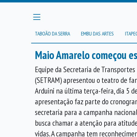
TABOÃO DA SERRA
EMBU DAS ARTES
ITAPE
Maio Amarelo começou es
Equipe da Secretaria de Transportes
(SETRAM) apresentou o teatro de f
Arduini na última terça-feira, dia 5 d
apresentação faz parte do cronogra
secretaria para a campanha nacional
busca chamar a atenção para atitud
vidas. A campanha tem reconhecimen