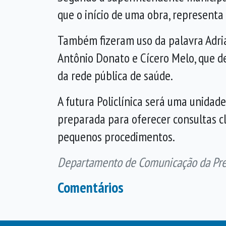
que o início de uma obra, represent
Também fizeram uso da palavra Adrian
Antônio Donato e Cícero Melo, que d
da rede pública de saúde.
A futura Policlínica será uma unida
preparada para oferecer consultas cl
pequenos procedimentos.
Departamento de Comunicação da Prefe
Comentários