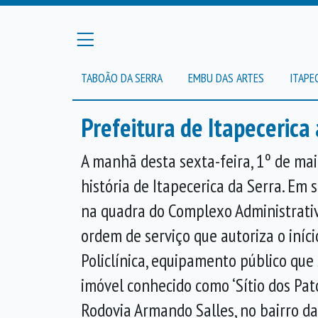
TABOÃO DA SERRA
EMBU DAS ARTES
ITAPE
Prefeitura de Itapecerica
A manhã desta sexta-feira, 1º de mai
história de Itapecerica da Serra. Em 
na quadra do Complexo Administrativo
ordem de serviço que autoriza o iníci
Policlínica, equipamento público que
imóvel conhecido como ‘Sítio dos Pato
Rodovia Armando Salles, no bairro da