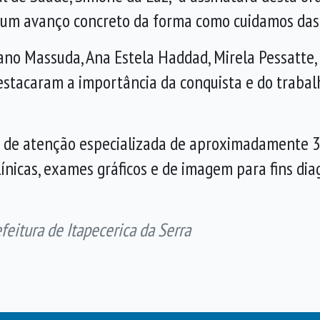
a um avanço concreto da forma como cuidamos das
o Massuda, Ana Estela Haddad, Mirela Pessatte, R
estacaram a importância da conquista e do trabal
de de atenção especializada de aproximadamente 
ínicas, exames gráficos e de imagem para fins dia
itura de Itapecerica da Serra