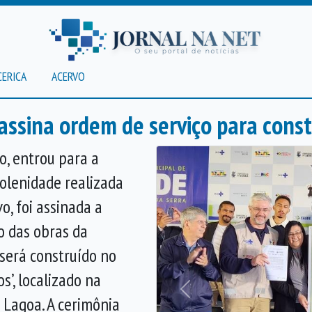
CERICA
ACERVO
 assina ordem de serviço para const
o, entrou para a
solenidade realizada
, foi assinada a
o das obras da
 será construído no
s’, localizado na
Anterior
 Lagoa. A cerimônia