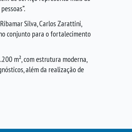
 pessoas”.
ibamar Silva, Carlos Zarattini,
ho conjunto para o fortalecimento
3.200 m², com estrutura moderna,
gnósticos, além da realização de