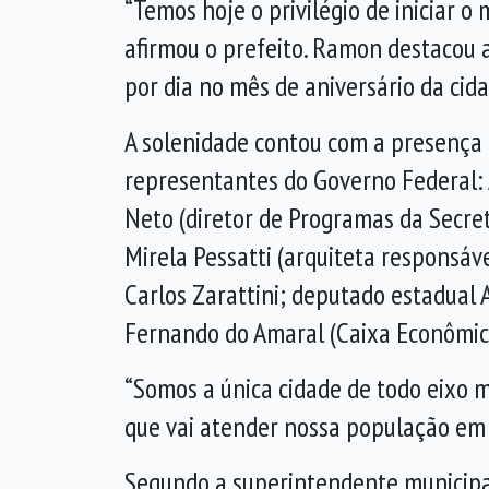
“Temos hoje o privilégio de iniciar 
afirmou o prefeito. Ramon destacou 
por dia no mês de aniversário da cida
A solenidade contou com a presença 
representantes do Governo Federal: A
Neto (diretor de Programas da Secret
Mirela Pessatti (arquiteta responsáve
Carlos Zarattini; deputado estadual 
Fernando do Amaral (Caixa Econômica
“Somos a única cidade de todo eixo 
que vai atender nossa população em d
Segundo a superintendente municipal