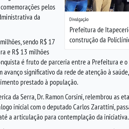
 comemorações pelos
ministrativa da
Divulgação
Prefeitura de Itapecer
construção da Policlíni
 milhões, sendo R$ 17
ra e R$ 13 milhões
nquista é fruto de parceria entre a Prefeitura e 
 avanço significativo da rede de atenção à saúde,
ndimento prestado à população.
cerica da Serra, Dr. Ramon Corsini, relembrou as e
álogo inicial com o deputado Carlos Zarattini, pas
até a articulação para contemplação da iniciativa.