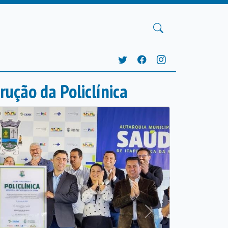
rução da Policlínica
Próxima