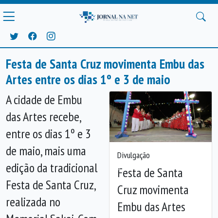
Festa de Santa Cruz movimenta Embu das
Artes entre os dias 1º e 3 de maio
A cidade de
Embu
das Artes
recebe,
entre os dias 1º e 3
de maio, mais uma
Divulgação
edição da tradicional
Festa de Santa
Anterior
Próx
Festa de Santa Cruz,
Cruz movimenta
realizada no
Embu das Artes