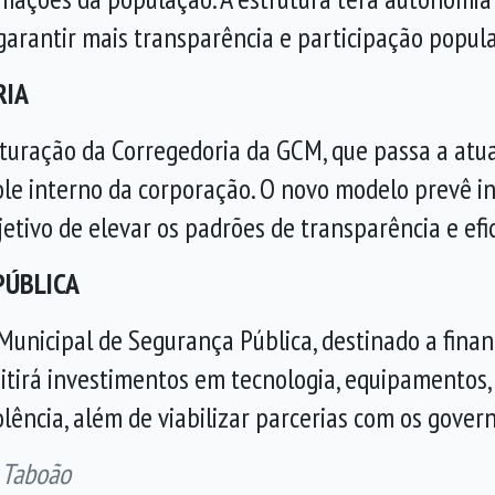
garantir mais transparência e participação popula
RIA
uração da Corregedoria da GCM, que passa a atu
ole interno da corporação. O novo modelo prevê inv
etivo de elevar os padrões de transparência e efic
PÚBLICA
Municipal de Segurança Pública, destinado a finan
itirá investimentos em tecnologia, equipamentos,
lência, além de viabilizar parcerias com os govern
 Taboão