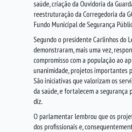
saúde, criação da Ouvidoria da Guarda
reestruturação da Corregedoria da 
Fundo Municipal de Segurança Públic
Segundo o presidente Carlinhos do L
demonstraram, mais uma vez, respon
compromisso com a população ao apr
unanimidade, projetos importantes p
São iniciativas que valorizam os ser
da saúde, e fortalecem a segurança p
diz.
O parlamentar lembrou que os projet
dos profissionais e, consequentemente