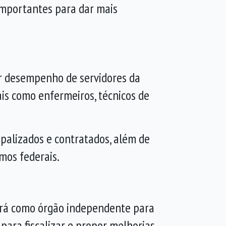
importantes para dar mais
or desempenho de servidores da
is como enfermeiros, técnicos de
ipalizados e contratados, além de
mos federais.
tuará como órgão independente para
para fiscalizar e propor melhorias