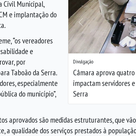
 Civil Municipal,
GCM e implantação do
a.
Anterior
eme, “os vereadores
sabilidade e
ovar, por
Divulgação
Câmara aprova quatro 
ara Taboão da Serra.
impactam servidores e
vidores, especialmente
Serra
ública do município”,
os aprovados são medidas estruturantes, que vão
, a qualidade dos serviços prestados à população. 