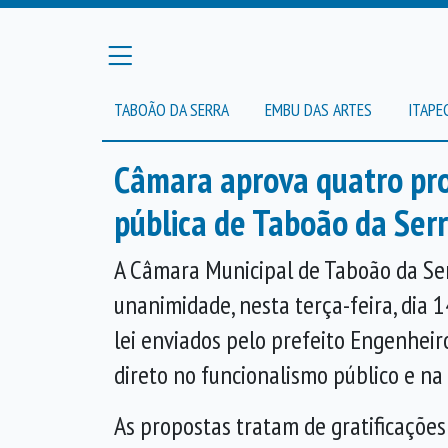
TABOÃO DA SERRA
EMBU DAS ARTES
ITAPE
Câmara aprova quatro pro
pública de Taboão da Ser
A Câmara Municipal de Taboão da Se
unanimidade, nesta terça-feira, dia 1
lei enviados pelo prefeito Engenheir
direto no funcionalismo público e na
As propostas tratam de gratificações