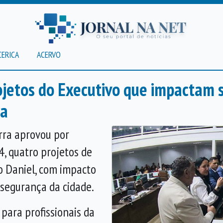
CERICA
ACERVO
jetos do Executivo que impactam s
ra
rra aprovou por
4, quatro projetos de
o Daniel, com impacto
 segurança da cidade.
 para profissionais da