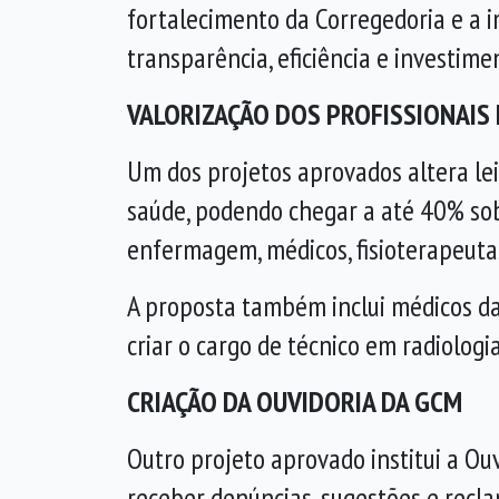
fortalecimento da Corregedoria e a
transparência, eficiência e investime
VALORIZAÇÃO DOS PROFISSIONAIS
Um dos projetos aprovados altera le
saúde, podendo chegar a até 40% sob
enfermagem, médicos, fisioterapeuta
A proposta também inclui médicos da 
criar o cargo de técnico em radiolog
CRIAÇÃO DA OUVIDORIA DA GCM
Outro projeto aprovado institui a Ou
receber denúncias, sugestões e recla