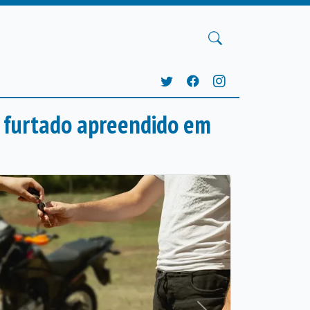
o furtado apreendido em