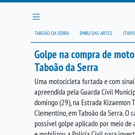
TABOÃO DA SERRA
EMBU DAS ARTES
ITAPE
Golpe na compra de moto 
Taboão da Serra
Uma motocicleta furtada e com sinai
apreendida pela Guarda Civil Munici
domingo (29), na Estrada Kizaemon T
Clementino, em Taboão da Serra. O c
possível golpe aplicado por meio de 
e mobilizou a Polícia Civil para inves