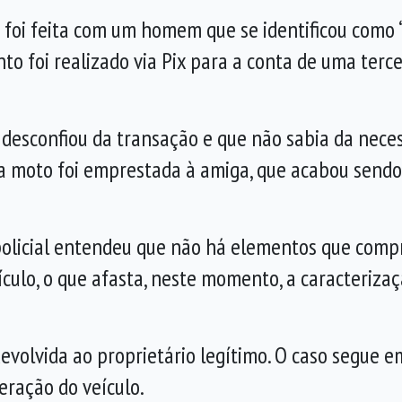
foi feita com um homem que se identificou como “T
 foi realizado via Pix para a conta de uma terce
desconfiou da transação e que não sabia da neces
, a moto foi emprestada à amiga, que acabou sen
 policial entendeu que não há elementos que com
ículo, o que afasta, neste momento, a caracteriza
evolvida ao proprietário legítimo. O caso segue em
eração do veículo.