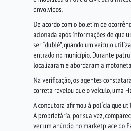
envolvidos.
De acordo com o boletim de ocorrênci
acionada após informações de que u
ser “dublê”, quando um veículo utiliza
entrado no município. Durante patru
localizaram e abordaram a motoneta
Na verificação, os agentes constatar
correta revelou que o veículo, uma 
A condutora afirmou à polícia que ut
A proprietária, por sua vez, compar
ver um anúncio no marketplace do 