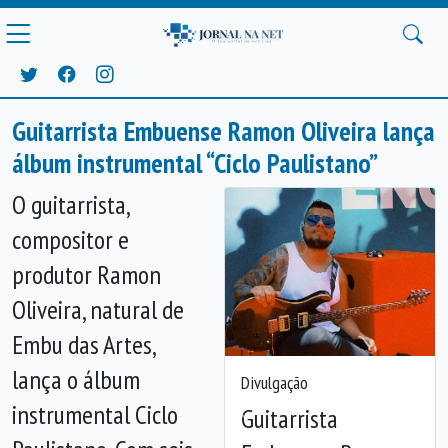
Guitarrista Embuense Ramon Oliveira lança
álbum instrumental “Ciclo Paulistano”
O guitarrista,
compositor e
produtor Ramon
Oliveira, natural de
Embu das Artes,
lança o álbum
Divulgação
instrumental Ciclo
Guitarrista
Anterior
Próx