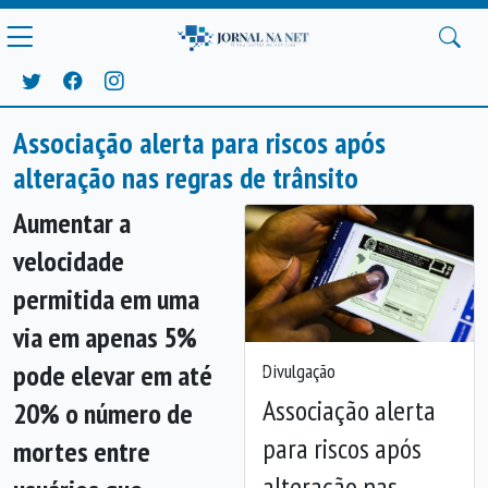
Associação alerta para riscos após
alteração nas regras de trânsito
Aumentar a
velocidade
permitida em uma
via em apenas 5%
pode elevar em até
Divulgação
Anterior
Próx
Associação alerta
20% o número de
para riscos após
mortes entre
alteração nas