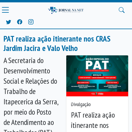
PAT realiza ação itinerante nos CRAS
Jardim Jacira e Valo Velho
A Secretaria do
Desenvolvimento
Social e Relações do
Trabalho de
Itapecerica da Serra,
Divulgação
Anterior
Próx
por meio do Posto
PAT realiza ação
de Atendimento ao
itinerante nos