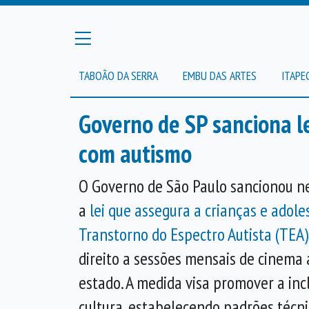
TABOÃO DA SERRA
EMBU DAS ARTES
ITAPE
Governo de SP sanciona l
com autismo
O Governo de São Paulo sancionou ne
a
lei que assegura a crianças e adol
Transtorno do Espectro Autista (TEA)
direito a sessões mensais de cinema
estado. A medida visa promover a inc
cultura, estabelecendo padrões técn