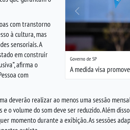
Anterior
soas com transtorno
sso à cultura, mas
es sensoriais. A
stado em construir
Governo de SP
siva”, afirma o
A medida visa promover
 Pessoa com
nema deverão realizar ao menos uma sessão mensal 
o volume do som deve ser reduzido. Além disso, a
quer momento durante a exibição. As sessões adap