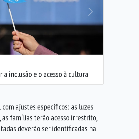
Próxima
 a inclusão e o acesso à cultura
com ajustes específicos: as luzes
s famílias terão acesso irrestrito,
tadas deverão ser identificadas na