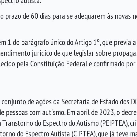
pectro autista.
 o prazo de 60 dias para se adequarem às novas n
m 1 do parágrafo único do Artigo 1º, que previa a
ntendimento jurídico de que legislar sobre propa
lecido pela Constituição Federal e confirmado por
conjunto de ações da Secretaria de Estado dos Di
e pessoas com autismo. Em abril de 2023, o decret
Transtorno do Espectro do Autismo (PEIPTEA), cri
torno do Espectro Autista (CIPTEA), que já teve m