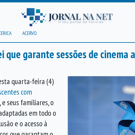
CERICA
ACERVO
ei que garante sessões de cinema 
sta quarta-feira (4)
escentes com
, e seus familiares, o
 adaptadas em todo o
lusão e o acesso à
icos que garantam o