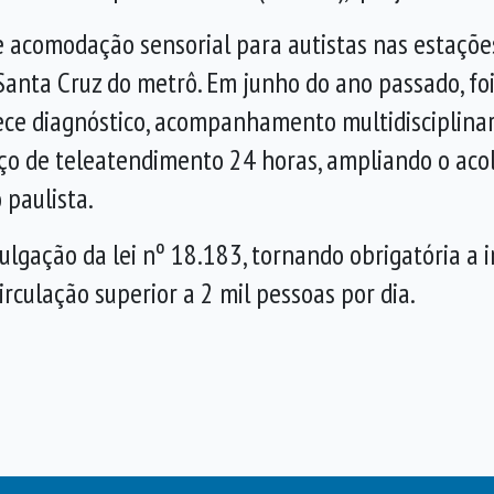
e acomodação sensorial para autistas nas estaçõ
Santa Cruz do metrô. Em junho do ano passado, fo
ce diagnóstico, acompanhamento multidisciplinar 
iço de teleatendimento 24 horas, ampliando o aco
 paulista.
lgação da lei nº 18.183, tornando obrigatória a i
rculação superior a 2 mil pessoas por dia.