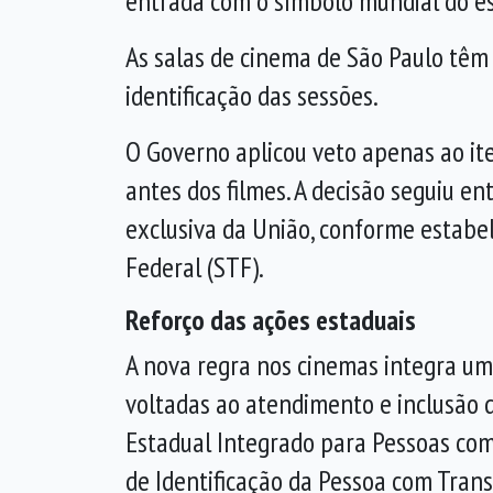
entrada com o símbolo mundial do es
As salas de cinema de São Paulo têm
identificação das sessões.
O Governo aplicou veto apenas ao ite
antes dos filmes. A decisão seguiu e
exclusiva da União, conforme estabe
Federal (STF).
Reforço das ações estaduais
A nova regra nos cinemas integra um 
voltadas ao atendimento e inclusão d
Estadual Integrado para Pessoas com 
de Identificação da Pessoa com Trans