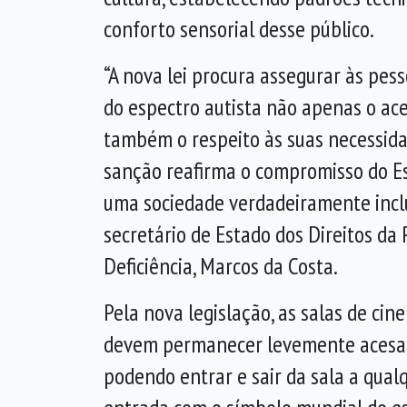
conforto sensorial desse público.
“A nova lei procura assegurar às pes
do espectro autista não apenas o ace
também o respeito às suas necessidad
sanção reafirma o compromisso do E
uma sociedade verdadeiramente inclu
secretário de Estado dos Direitos da
Deficiência, Marcos da Costa.
Pela nova legislação, as salas de ci
devem permanecer levemente acesas e 
podendo entrar e sair da sala a qual