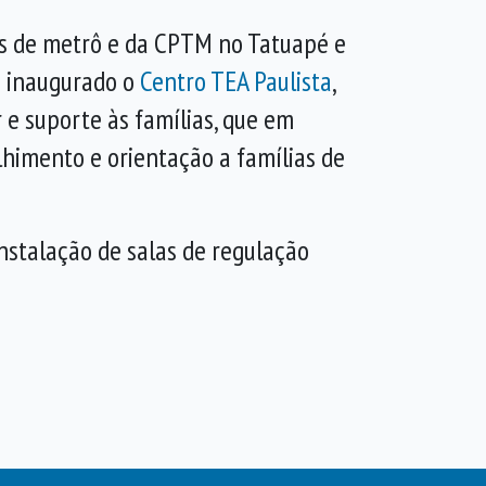
es de metrô e da CPTM no Tatuapé e
i inaugurado o
Centro TEA Paulista
,
e suporte às famílias, que em
lhimento e orientação a famílias de
nstalação de salas de regulação