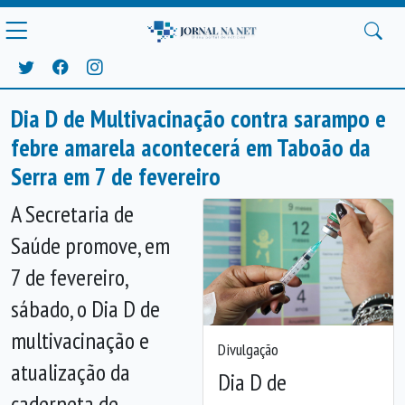
Dia D de Multivacinação contra sarampo e
febre amarela acontecerá em Taboão da
Serra em 7 de fevereiro
A Secretaria de
Saúde promove, em
7 de fevereiro,
sábado, o Dia D de
multivacinação e
Divulgação
atualização da
Dia D de
caderneta de