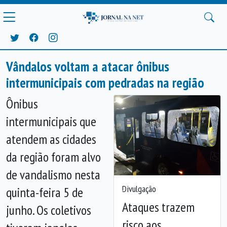
Vândalos voltam a atacar ônibus
intermunicipais com pedradas na região
Ônibus
intermunicipais que
atendem as cidades
da região foram alvo
de vandalismo nesta
Divulgação
quinta-feira 5 de
Anterior
Próx
Ataques trazem
junho. Os coletivos
risco aos