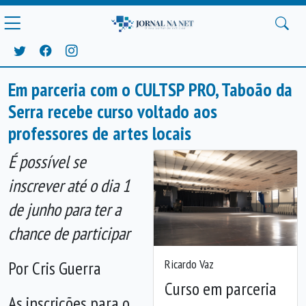
Em parceria com o CULTSP PRO, Taboão da
Serra recebe curso voltado aos
professores de artes locais
É possível se
inscrever até o dia 1
de junho para ter a
chance de participar
Ricardo Vaz
Por Cris Guerra
Curso em parceria
Anterior
Próx
As inscrições para o