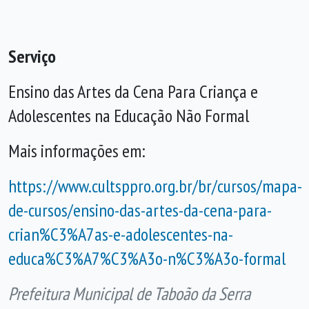
Serviço
Ensino das Artes da Cena Para Criança e
Adolescentes na Educação Não Formal
Mais informações em:
https://www.cultsppro.org.br/br/cursos/mapa-
de-cursos/ensino-das-artes-da-cena-para-
crian%C3%A7as-e-adolescentes-na-
educa%C3%A7%C3%A3o-n%C3%A3o-formal
Prefeitura Municipal de Taboão da Serra