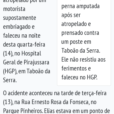
perna amputada
motorista
após ser
supostamente
Anterior
Próx
atropelado e
embriagado e
prensado contra
faleceu na noite
um poste em
desta quarta-feira
Taboão da Serra.
(14), no Hospital
Ele não resistiu aos
Geral de Pirajussara
ferimentos e
(HGP), em Taboão da
faleceu no HGP.
Serra.
O acidente aconteceu na tarde de terça-feira
(13), na Rua Ernesto Rosa da Fonseca, no
Parque Pinheiros. Elias estava em um ponto de