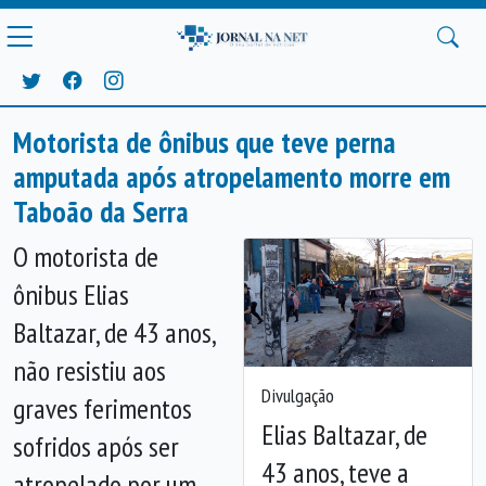
Motorista de ônibus que teve perna
amputada após atropelamento morre em
Taboão da Serra
O motorista de
ônibus Elias
Baltazar, de 43 anos,
não resistiu aos
Divulgação
graves ferimentos
Elias Baltazar, de
sofridos após ser
43 anos, teve a
atropelado por um