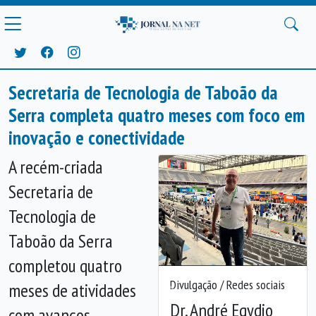
Secretaria de Tecnologia de Taboão da
Serra completa quatro meses com foco em
inovação e conectividade
A recém-criada
Secretaria de
Tecnologia de
Taboão da Serra
completou quatro
Divulgação / Redes sociais
meses de atividades
Anterior
Próx
Dr. André Egydio
com avanços