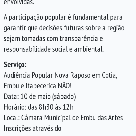
envolvidas.
A participação popular é fundamental para
garantir que decisões futuras sobre a região
sejam tomadas com transparência e
responsabilidade social e ambiental.
Serviço:
Audiência Popular Nova Raposo em Cotia,
Embu e Itapecerica NÃO!
Data: 10 de maio (sábado)
Horário: das 8h30 às 12h
Local: Câmara Municipal de Embu das Artes
Inscrições através do