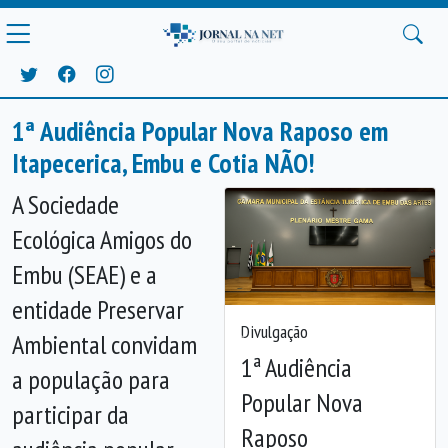
1ª Audiência Popular Nova Raposo em
Itapecerica, Embu e Cotia NÃO!
A Sociedade
Ecológica Amigos do
Embu (SEAE) e a
entidade Preservar
Divulgação
Ambiental convidam
Anterior
Próx
1ª Audiência
a população para
Popular Nova
participar da
Raposo