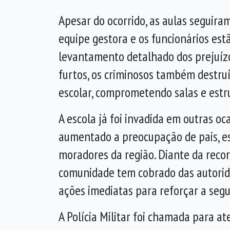
Apesar do ocorrido, as aulas seguir
equipe gestora e os funcionários est
levantamento detalhado dos prejuíz
furtos, os criminosos também destru
escolar, comprometendo salas e estr
A escola já foi invadida em outras oc
aumentado a preocupação de pais, e
moradores da região. Diante da recor
comunidade tem cobrado das autorid
ações imediatas para reforçar a segu
A Polícia Militar foi chamada para a