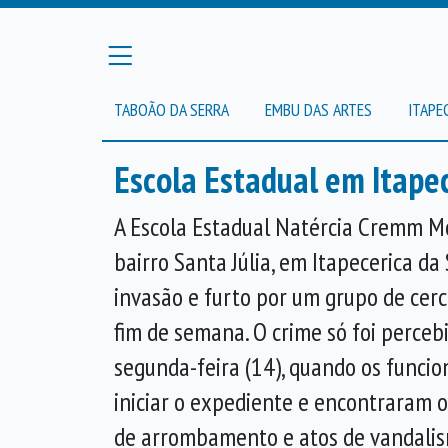
TABOÃO DA SERRA
EMBU DAS ARTES
ITAPE
Escola Estadual em Itapec
A Escola Estadual Natércia Cremm Mo
bairro Santa Júlia, em Itapecerica da 
invasão e furto por um grupo de cer
fim de semana. O crime só foi perce
segunda-feira (14), quando os funci
iniciar o expediente e encontraram o
de arrombamento e atos de vandali