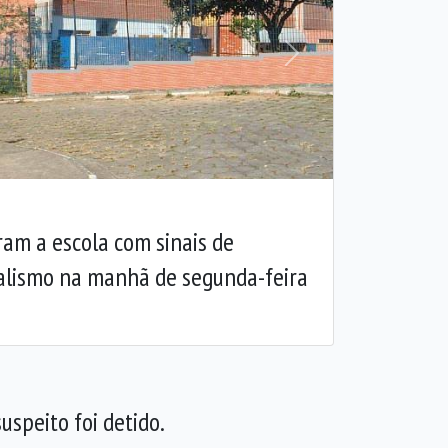
Próxima
am a escola com sinais de
lismo na manhã de segunda-feira
uspeito foi detido.