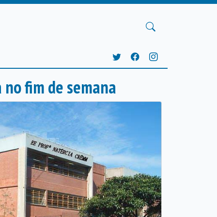
da no fim de semana