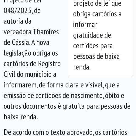
projeto de lei que
Anterior
Próx
048/2025, de
obriga cartórios a
autoria da
informar
vereadora Thamires
gratuidade de
de Cássia. A nova
certidões para
legislação obriga os
pessoas de baixa
cartórios de Registro
renda.
Civil do município a
informarem, de forma clara e visível, que a
emissão de certidões de nascimento, óbito e
outros documentos é gratuita para pessoas de
baixa renda.
De acordo com o texto aprovado, os cartórios