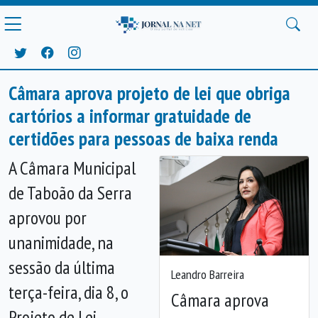
Câmara aprova projeto de lei que obriga
cartórios a informar gratuidade de
certidões para pessoas de baixa renda
A Câmara Municipal
de Taboão da Serra
aprovou por
unanimidade, na
sessão da última
Leandro Barreira
terça-feira, dia 8, o
Câmara aprova
Projeto de Lei