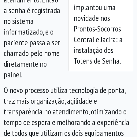
Anterior
Próx
implantou uma
a senha é registrada
novidade nos
no sistema
Prontos-Socorros
informatizado, e o
Central e Jacira: a
paciente passa a ser
instalação dos
chamado pelo nome
Totens de Senha.
diretamente no
painel.
O novo processo utiliza tecnologia de ponta,
traz mais organização, agilidade e
transparência no atendimento, otimizando o
tempo de espera e melhorando a experiência
de todos que utilizam os dois equipamentos