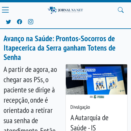
Avanço na Saúde: Prontos-Socorros de
Itapecerica da Serra ganham Totens de
Senha
A partir de agora, ao
chegar aos PSs, o
paciente se dirige à
recepção, onde é
Divulgação
orientado a retirar
A Autarquia de
sua senha de
Saúde - IS
atendimento. Então