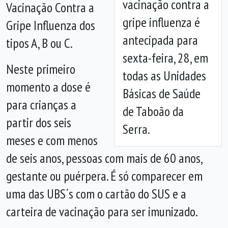
vacinação contra a
Vacinação Contra a
gripe influenza é
Anterior
Próx
Gripe Influenza dos
antecipada para
tipos A, B ou C.
sexta-feira, 28, em
Neste
primeiro
todas as Unidades
momento a dose é
Básicas de Saúde
para crianças a
de Taboão da
partir dos seis
Serra.
meses e com menos
de seis anos, pessoas com mais de 60 anos,
gestante ou puérpera. É só comparecer em
uma das UBS´s com o cartão do SUS e a
carteira de vacinação para ser imunizado.