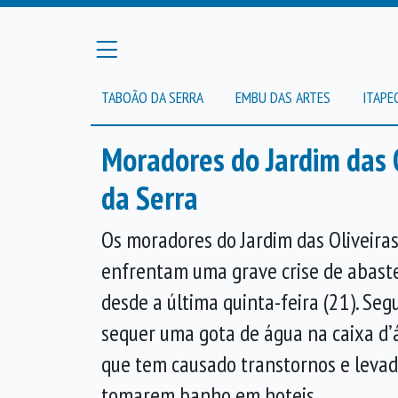
TABOÃO DA SERRA
EMBU DAS ARTES
ITAPE
Moradores do Jardim das 
da Serra
Os moradores do Jardim das Oliveiras
enfrentam uma grave crise de abast
desde a última quinta-feira (21). Seg
sequer uma gota de água na caixa d’á
que tem causado transtornos e leva
tomarem banho em hoteis.