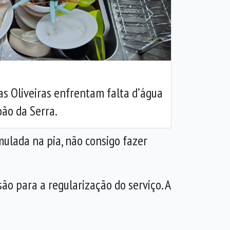
Próxima
s Oliveiras enfrentam falta d’água
ão da Serra.
mulada na pia, não consigo fazer
o para a regularização do serviço. A