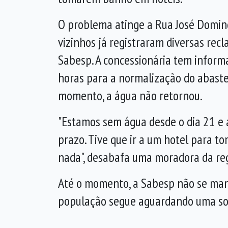
O problema atinge a Rua José Domin
vizinhos já registraram diversas rec
Sabesp. A concessionária tem infor
horas para a normalização do abaste
momento, a água não retornou.
"Estamos sem água desde o dia 21 e 
prazo. Tive que ir a um hotel para t
nada", desabafa uma moradora da re
Até o momento, a Sabesp não se mani
população segue aguardando uma so