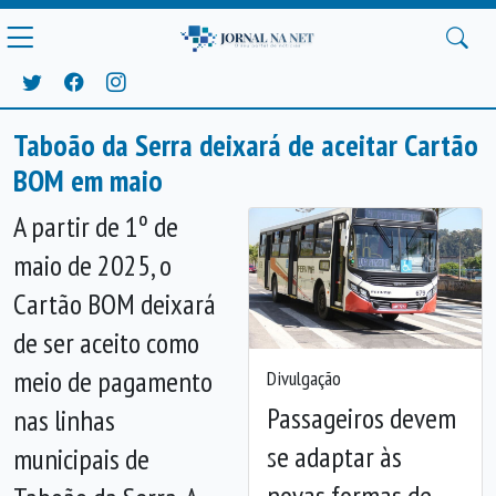
Taboão da Serra deixará de aceitar Cartão
BOM em maio
A partir de 1º de
maio de 2025, o
Cartão BOM deixará
de ser aceito como
meio de pagamento
Divulgação
Passageiros devem
nas linhas
se adaptar às
municipais de
Anterior
Próx
novas formas de